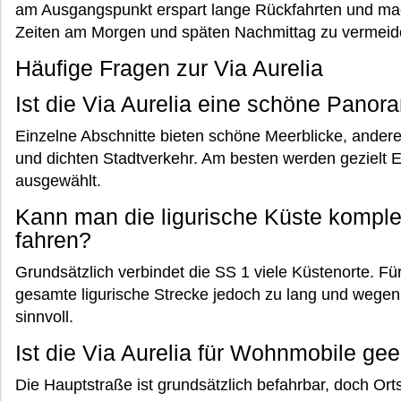
am Ausgangspunkt erspart lange Rückfahrten und mach
Zeiten am Morgen und späten Nachmittag zu vermeid
Häufige Fragen zur Via Aurelia
Ist die Via Aurelia eine schöne Pano
Einzelne Abschnitte bieten schöne Meerblicke, ander
und dichten Stadtverkehr. Am besten werden gezielt
ausgewählt.
Kann man die ligurische Küste komplet
fahren?
Grundsätzlich verbindet die SS 1 viele Küstenorte. Für
gesamte ligurische Strecke jedoch zu lang und wege
sinnvoll.
Ist die Via Aurelia für Wohnmobile gee
Die Hauptstraße ist grundsätzlich befahrbar, doch Or