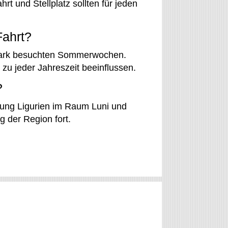
t und Stellplatz sollten für jeden
Fahrt?
stark besuchten Sommerwochen.
zu jeder Jahreszeit beeinflussen.
?
ndung Ligurien im Raum Luni und
g der Region fort.