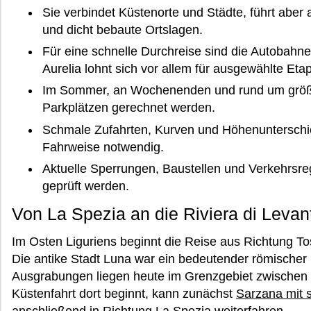
Sie verbindet Küstenorte und Städte, führt aber
und dicht bebaute Ortslagen.
Für eine schnelle Durchreise sind die Autobahn
Aurelia lohnt sich vor allem für ausgewählte Eta
Im Sommer, an Wochenenden und rund um größ
Parkplätzen gerechnet werden.
Schmale Zufahrten, Kurven und Höhenunterschi
Fahrweise notwendig.
Aktuelle Sperrungen, Baustellen und Verkehrsrege
geprüft werden.
Von La Spezia an die Riviera di Levan
Im Osten Liguriens beginnt die Reise aus Richtung 
Die antike Stadt Luna war ein bedeutender römischer 
Ausgrabungen liegen heute im Grenzgebiet zwischen 
Küstenfahrt dort beginnt, kann zunächst
Sarzana mit s
anschließend in Richtung
La Spezia
weiterfahren.