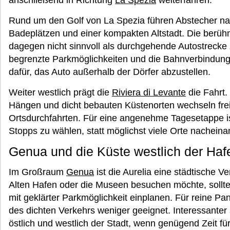
Rund um den Golf von La Spezia führen Abstecher n
Badeplätzen und einer kompakten Altstadt. Die berüh
dagegen nicht sinnvoll als durchgehende Autostrecke
begrenzte Parkmöglichkeiten und die Bahnverbindun
dafür, das Auto außerhalb der Dörfer abzustellen.
Weiter westlich prägt die
Riviera di Levante
die Fahrt.
Hängen und dicht bebauten Küstenorten wechseln frei
Ortsdurchfahrten. Für eine angenehme Tagesetappe ist
Stopps zu wählen, statt möglichst viele Orte nachein
Genua und die Küste westlich der Haf
Im Großraum
Genua
ist die Aurelia eine städtische V
Alten Hafen oder die Museen besuchen möchte, sollte
mit geklärter Parkmöglichkeit einplanen. Für reine P
des dichten Verkehrs weniger geeignet. Interessanter
östlich und westlich der Stadt, wenn genügend Zeit fü