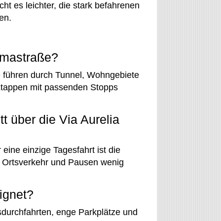
t es leichter, die stark befahrenen
en.
ramastraße?
e führen durch Tunnel, Wohngebiete
 Etappen mit passenden Stopps
t über die Via Aurelia
 eine einzige Tagesfahrt ist die
n Ortsverkehr und Pausen wenig
ignet?
tsdurchfahrten, enge Parkplätze und