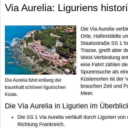
Via Aurelia: Liguriens histo
Die Via Aurelia verbi
Orte, Hafenstädte un
Staatsstraße SS 1 fol
Trasse, greift aber 
West-Verbindung entl
eine Fahrt zählen d
Spurensuche als eine
Küstenorten ist der V
Die Aurelia führt entlang der
brauchen Zeit und Pa
traumhaft schönen ligurischen
Meer.
Küste.
Die Via Aurelia in Ligurien im Überblic
Die SS 1 Via Aurelia verläuft durch Ligurien von
Richtung Frankreich.