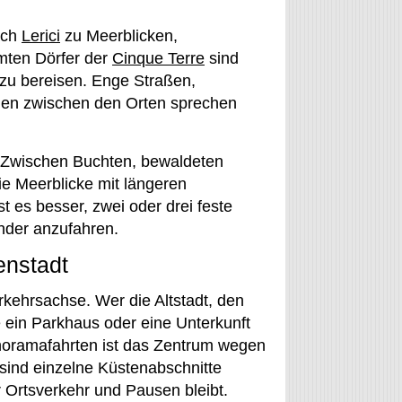
ach
Lerici
zu Meerblicken,
mten Dörfer der
Cinque Terre
sind
 zu bereisen. Enge Straßen,
gen zwischen den Orten sprechen
 Zwischen Buchten, bewaldeten
e Meerblicke mit längeren
 es besser, zwei oder drei feste
ander anzufahren.
enstadt
erkehrsachse. Wer die Altstadt, den
 ein Parkhaus oder eine Unterkunft
anoramafahrten ist das Zentrum wegen
 sind einzelne Küstenabschnitte
r Ortsverkehr und Pausen bleibt.