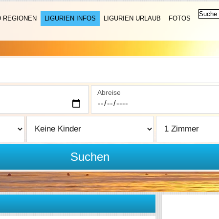
D REGIONEN
LIGURIEN INFOS
LIGURIEN URLAUB
FOTOS
Abreise
Suchen