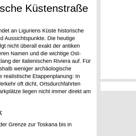
rische Küstenstraße
ndet an Liguriens Küste historische
d Aussichtspunkte. Die heutige
gt nicht überall exakt der antiken
deren Namen und die wichtige Ost-
ang der italienischen Riviera auf. Für
eshalb weniger archäologische
 realistische Etappenplanung: In
erkehr oft dicht, Ortsdurchfahrten
rkplätze liegen nicht immer direkt am
k
 der Grenze zur Toskana bis in