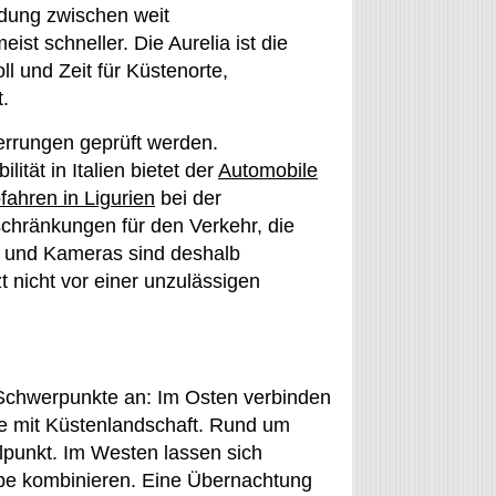
ndung zwischen weit
st schneller. Die Aurelia ist die
l und Zeit für Küstenorte,
.
errungen geprüft werden.
ität in Italien bietet der
Automobile
fahren in Ligurien
bei der
schränkungen für den Verkehr, die
er und Kameras sind deshalb
 nicht vor einer unzulässigen
e Schwerpunkte an: Im Osten verbinden
te mit Küstenlandschaft. Rund um
lpunkt. Im Westen lassen sich
ppe kombinieren. Eine Übernachtung