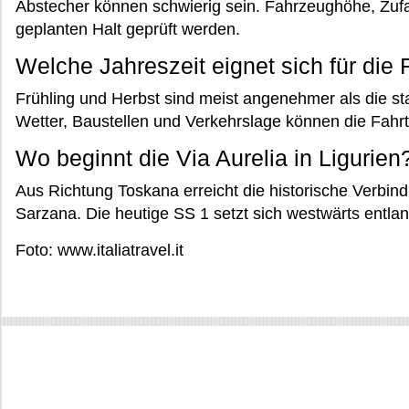
Abstecher können schwierig sein. Fahrzeughöhe, Zufahr
geplanten Halt geprüft werden.
Welche Jahreszeit eignet sich für die 
Frühling und Herbst sind meist angenehmer als die 
Wetter, Baustellen und Verkehrslage können die Fahrt 
Wo beginnt die Via Aurelia in Ligurien
Aus Richtung Toskana erreicht die historische Verbi
Sarzana. Die heutige SS 1 setzt sich westwärts entlan
Foto: www.italiatravel.it