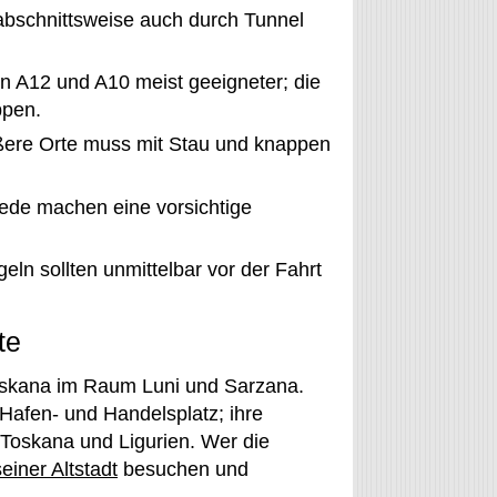
 abschnittsweise auch durch Tunnel
en A12 und A10 meist geeigneter; die
ppen.
ere Orte muss mit Stau und knappen
ede machen eine vorsichtige
ln sollten unmittelbar vor der Fahrt
te
Toskana im Raum Luni und Sarzana.
Hafen- und Handelsplatz; ihre
Toskana und Ligurien. Wer die
einer Altstadt
besuchen und