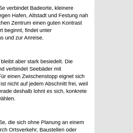
aße verbindet Badeorte, kleinere
egen Hafen, Altstadt und Festung nah
ichen Zentrum einen guten Kontrast
 beginnt, findet unter
s und zur Anreise.
bleibt aber stark besiedelt. Die
und verbindet Seebäder mit
Für einen Zwischenstopp eignet sich
st nicht auf jedem Abschnitt frei, weil
rade deshalb lohnt es sich, konkrete
wählen.
ße, die sich ohne Planung an einem
rch Ortsverkehr, Baustellen oder