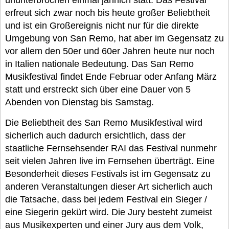
ununterbrochen einmal jährlich statt. Das Festival
erfreut sich zwar noch bis heute großer Beliebtheit
und ist ein Großereignis nicht nur für die direkte
Umgebung von San Remo, hat aber im Gegensatz zu
vor allem den 50er und 60er Jahren heute nur noch
in Italien nationale Bedeutung. Das San Remo
Musikfestival findet Ende Februar oder Anfang März
statt und erstreckt sich über eine Dauer von 5
Abenden von Dienstag bis Samstag.
Die Beliebtheit des San Remo Musikfestival wird
sicherlich auch dadurch ersichtlich, dass der
staatliche Fernsehsender RAI das Festival nunmehr
seit vielen Jahren live im Fernsehen überträgt. Eine
Besonderheit dieses Festivals ist im Gegensatz zu
anderen Veranstaltungen dieser Art sicherlich auch
die Tatsache, dass bei jedem Festival ein Sieger /
eine Siegerin gekürt wird. Die Jury besteht zumeist
aus Musikexperten und einer Jury aus dem Volk,