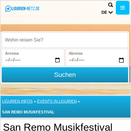
DE
Wohin reisen Sie?
Anreise
Abreise
Suchen
LIGURIEN INFOS
»
EVENTS IN LIGURIEN
»
SAN REMO MUSIKFESTIVAL
San Remo Musikfestival