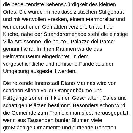
die bedeutendste Sehenswürdigkeit des kleinen
Ortes. Sie wurde im neoklassizistischen Stil gebaut
und mit wertvollen Fresken, einem Marmoraltar und
wunderschönen Gemälden verziert. Unweit der
Kirche, nahe der Strandpromenade steht die einstige
Villa Ardissonne, die heute „ Palazzo del Parco“
genannt wird. In ihren Räumen wurde das
Heimatmuseum eingerichtet, in dem
vorgeschichtliche und römische Funde aus der
Umgebung ausgestellt werden.
Die reizende Innenstadt Diano Marinas wird von
schönen Alleen voller Orangenbäume und
Fußgängerzonen mit kleinen Geschäften, Cafes und
schattigen Plätzen bestimmt. Besonders schön wird
die Gemeinde zum Fronleichnamsfest herausgeputzt,
wenn aus Tausenden bunter Blumen viele
großflächige Ornamente und duftende Rabatten