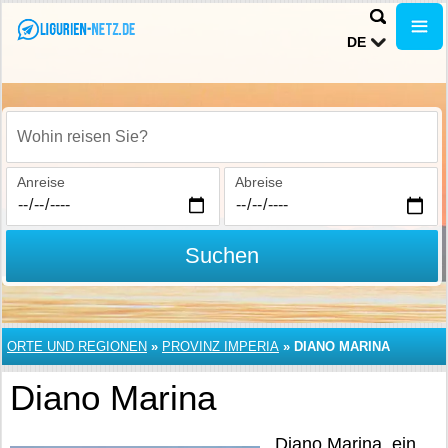
DE
Wohin reisen Sie?
Anreise
Abreise
Suchen
ORTE UND REGIONEN
»
PROVINZ IMPERIA
»
DIANO MARINA
Diano Marina
Diano Marina, ein