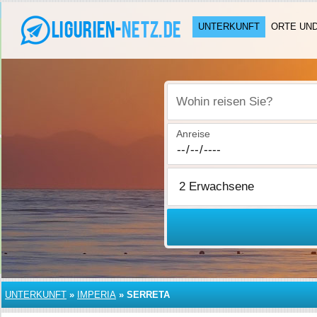
UNTERKUNFT
ORTE UN
Wohin reisen Sie?
Anreise
UNTERKUNFT
»
IMPERIA
»
SERRETA