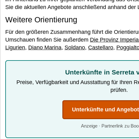
Sie die aktuellen Angebote anschließend anhand der Lag
Weitere Orientierung
Für den größeren Zusammenhang führt die Orientier
Umschauen finden Sie außerdem
Die Provinz Imperia 
Ligurien
,
Diano Marina
,
Soldano
,
Castellaro
,
Poggialt
Unterkünfte in Serreta 
Preise, Verfügbarkeit und Ausstattung für Ihren 
prüfen.
Unterkünfte und Angebo
Anzeige · Partnerlink zu Bo