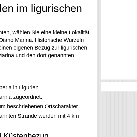
en im ligurischen
en, wählen Sie eine kleine Lokalität
n Diano Marina. Historische Wurzeln
inen eigenen Bezug zur ligurischen
 Marina und den dort genannten
peria in Ligurien.
arina zugeordnet.
um beschriebenen Ortscharakter.
annten Strände werden mit 4 km
nd Küstenbezug