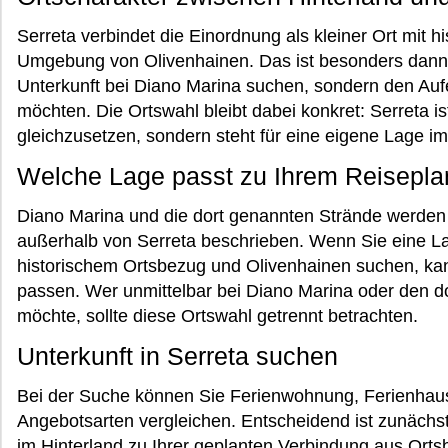
Serreta verbindet die Einordnung als kleiner Ort mit h
Umgebung von Olivenhainen. Das ist besonders dann i
Unterkunft bei Diano Marina suchen, sondern den Auf
möchten. Die Ortswahl bleibt dabei konkret: Serreta i
gleichzusetzen, sondern steht für eine eigene Lage 
Welche Lage passt zu Ihrem Reisepla
Diano Marina und die dort genannten Strände werde
außerhalb von Serreta beschrieben. Wenn Sie eine La
historischem Ortsbezug und Olivenhainen suchen, ka
passen. Wer unmittelbar bei Diano Marina oder den 
möchte, sollte diese Ortswahl getrennt betrachten.
Unterkunft in Serreta suchen
Bei der Suche können Sie Ferienwohnung, Ferienhaus 
Angebotsarten vergleichen. Entscheidend ist zunächs
im Hinterland zu Ihrer geplanten Verbindung aus Ort