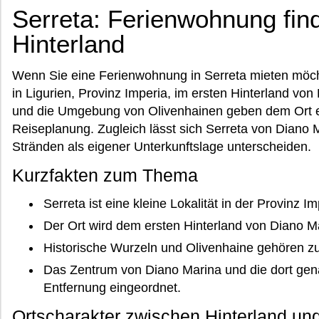
Serreta: Ferienwohnung find
Hinterland
Wenn Sie eine Ferienwohnung in Serreta mieten möcht
in Ligurien, Provinz Imperia, im ersten Hinterland vo
und die Umgebung von Olivenhainen geben dem Ort e
Reiseplanung. Zugleich lässt sich Serreta von Diano
Stränden als eigener Unterkunftslage unterscheiden.
Kurzfakten zum Thema
Serreta ist eine kleine Lokalität in der Provinz Im
Der Ort wird dem ersten Hinterland von Diano M
Historische Wurzeln und Olivenhaine gehören z
Das Zentrum von Diano Marina und die dort gen
Entfernung eingeordnet.
Ortscharakter zwischen Hinterland u