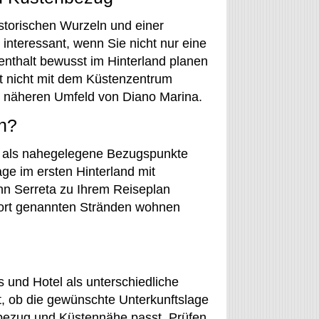
istorischen Wurzeln und einer
nteressant, wenn Sie nicht nur eine
enthalt bewusst im Hinterland planen
st nicht mit dem Küstenzentrum
im näheren Umfeld von Diano Marina.
n?
n als nahegelegene Bezugspunkte
ge im ersten Hinterland mit
nn Serreta zu Ihrem Reiseplan
dort genannten Stränden wohnen
und Hotel als unterschiedliche
t, ob die gewünschte Unterkunftslage
sbezug und Küstennähe passt. Prüfen