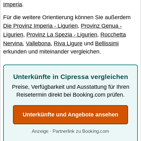
Imperia
.
Für die weitere Orientierung können Sie außerdem
Die Provinz Imperia - Ligurien
,
Provinz Genua -
Ligurien
,
Provinz La Spezia - Ligurien
,
Rocchetta
Nervina
,
Vallebona
,
Riva Ligure
und
Bellissimi
erkunden und miteinander vergleichen.
Unterkünfte in Cipressa vergleichen
Preise, Verfügbarkeit und Ausstattung für Ihren
Reisetermin direkt bei Booking.com prüfen.
Unterkünfte und Angebote ansehen
Anzeige · Partnerlink zu Booking.com