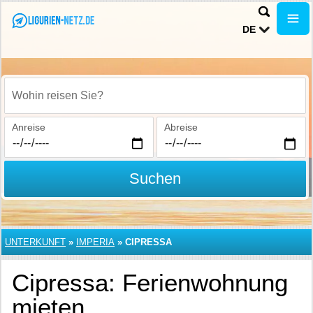
DE
Wohin reisen Sie?
Anreise
Abreise
Suchen
UNTERKUNFT
»
IMPERIA
»
CIPRESSA
Cipressa: Ferienwohnung
mieten