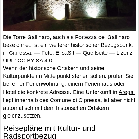
Die Torre Gallinaro, auch als Fortezza del Gallinaro
bezeichnet, ist ein weiterer historischer Bezugspunkt
in Cipressa. — Foto: ElisaSit —
Quellseite
—
Lizenz
URL: CC BY-SA 4.0
Wenn der historische Ortskern und seine
Kulturpunkte im Mittelpunkt stehen sollen, prüfen Sie
bei einer Ferienwohnung, einem Ferienhaus oder
Hotel die konkrete Adresse. Eine Unterkunft in
Aregai
liegt innerhalb des Comune di Cipressa, ist aber nicht
automatisch mit dem historischen Ortskern
gleichzusetzen.
Reisepläne mit Kultur- und
Radsportbezug