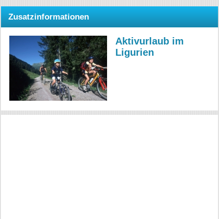
Zusatzinformationen
Aktivurlaub im
Ligurien