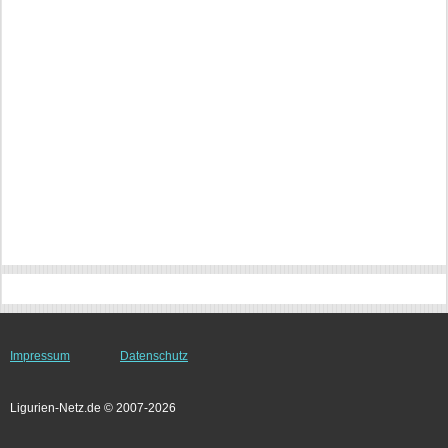
Impressum
Datenschutz
Ligurien-Netz.de © 2007-2026