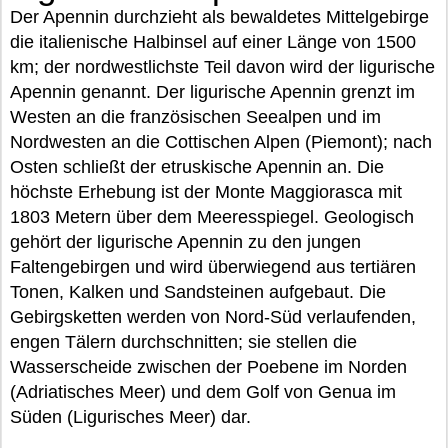
Der Apennin durchzieht als bewaldetes Mittelgebirge
die italienische Halbinsel auf einer Länge von 1500
km; der nordwestlichste Teil davon wird der ligurische
Apennin genannt. Der ligurische Apennin grenzt im
Westen an die französischen Seealpen und im
Nordwesten an die Cottischen Alpen (Piemont); nach
Osten schließt der etruskische Apennin an. Die
höchste Erhebung ist der Monte Maggiorasca mit
1803 Metern über dem Meeresspiegel. Geologisch
gehört der ligurische Apennin zu den jungen
Faltengebirgen und wird überwiegend aus tertiären
Tonen, Kalken und Sandsteinen aufgebaut. Die
Gebirgsketten werden von Nord-Süd verlaufenden,
engen Tälern durchschnitten; sie stellen die
Wasserscheide zwischen der Poebene im Norden
(Adriatisches Meer) und dem Golf von Genua im
Süden (Ligurisches Meer) dar.